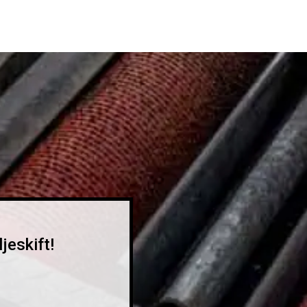
jeskift!