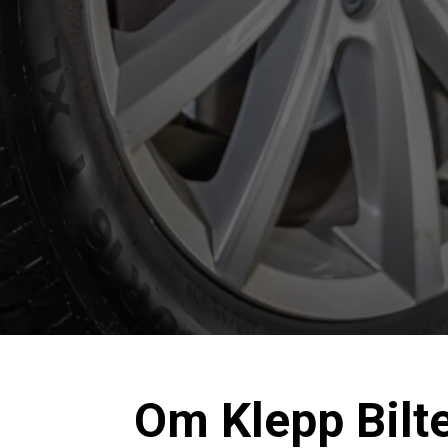
Om
Klepp Bilt