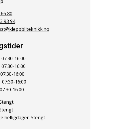
pp
 66 80
3 93 94
ost@kleppbilteknikk.no
gstider
07:30-16:00
 07:30-16:00
07:30-16:00
 07:30-16:00
07:30-16:00
Stengt
Stengt
e helligdager: Stengt