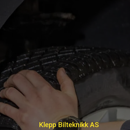
Klepp Bilteknikk AS