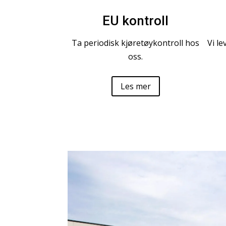
EU kontroll
Ta periodisk kjøretøykontroll hos
Vi l
oss.
Les mer