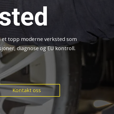
ksted
å et topp moderne verksted som
asjoner, diagnose og EU kontroll.
Kontakt oss