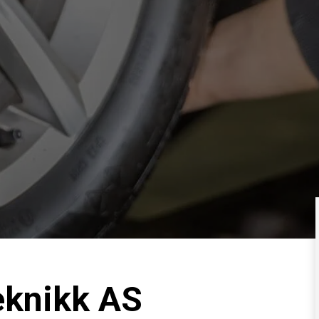
eknikk AS