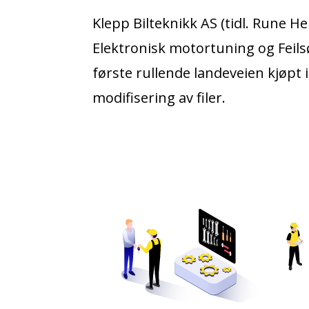
Klepp Bilteknikk AS (tidl. Rune He
Elektronisk motortuning og Feilsø
første rullende landeveien kjøpt i
modifisering av filer.