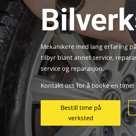
Bilver
Mekanikere med lang erfaring p
tilbyr blant annet service, repar
service og reparasjon.
Kontakt oss for å booke en time!
Bestill time på
verksted