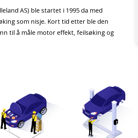
lleland AS)
ble startet i 1995 da med
king som nisje. Kort tid etter ble den
nn til å måle motor effekt, feilsøking og