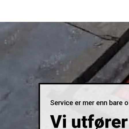
Service er mer enn bare ol
Vi utfører