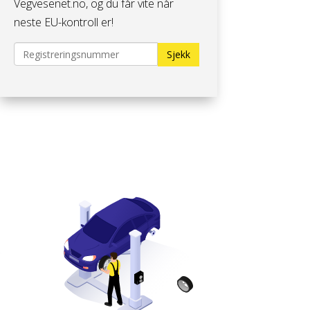
Vegvesenet.no, og du får vite når
neste EU-kontroll er!
Sjekk